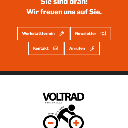
Sie sind dran!
Wir freuen uns auf Sie.
Werkstatttermin
Newsletter
Kontakt
Anrufen