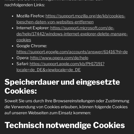
nachfolgenden Links:
Mozilla Firefox:
https://support.mozilla.org/de/kb/cookies-
loeschen-daten-von-websites-entfernen
Internet Explorer:
https://support.microsoft.com/de-
de/help/17442/windows-internet-explorer-delete-manage-
cookies
Google Chrome:
https://support.google.com/accounts/answer/61416?hl=de
Opera:
http://www.opera.com/de/help
Safari:
https://support.apple.com/kb/PH17191?
locale=de_DE&viewlocale=de_DE
Speicherdauer und eingesetzte
Cookies:
Soweit Sie uns durch Ihre Browsereinstellungen oder Zustimmung
die Verwendung von Cookies erlauben, können folgende Cookies
auf unseren Webseiten zum Einsatz kommen:
Technisch notwendige Cookies