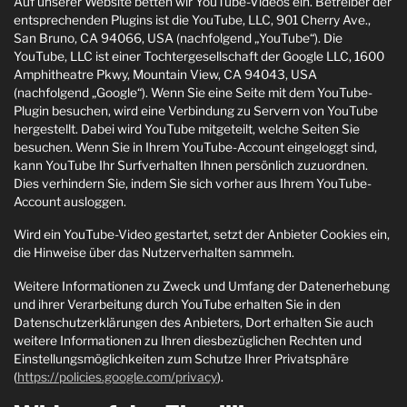
Auf unserer Website betten wir YouTube-Videos ein. Betreiber der
entsprechenden Plugins ist die YouTube, LLC, 901 Cherry Ave.,
San Bruno, CA 94066, USA (nachfolgend „YouTube“). Die
YouTube, LLC ist einer Tochtergesellschaft der Google LLC, 1600
Amphitheatre Pkwy, Mountain View, CA 94043, USA
(nachfolgend „Google“). Wenn Sie eine Seite mit dem YouTube-
Plugin besuchen, wird eine Verbindung zu Servern von YouTube
hergestellt. Dabei wird YouTube mitgeteilt, welche Seiten Sie
besuchen. Wenn Sie in Ihrem YouTube-Account eingeloggt sind,
kann YouTube Ihr Surfverhalten Ihnen persönlich zuzuordnen.
Dies verhindern Sie, indem Sie sich vorher aus Ihrem YouTube-
Account ausloggen.
Wird ein YouTube-Video gestartet, setzt der Anbieter Cookies ein,
die Hinweise über das Nutzerverhalten sammeln.
Weitere Informationen zu Zweck und Umfang der Datenerhebung
und ihrer Verarbeitung durch YouTube erhalten Sie in den
Datenschutzerklärungen des Anbieters, Dort erhalten Sie auch
weitere Informationen zu Ihren diesbezüglichen Rechten und
Einstellungsmöglichkeiten zum Schutze Ihrer Privatsphäre
(
https://policies.google.com/privacy
).