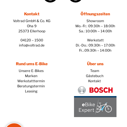
Kontakt
Öffnungszeiten
Voltrad GmbH & Co. KG
Showroom
Oha 9
Mo.-Fr.: 09:30h – 18:00h
25373 Ellerhoop
Sa.: 10:00h – 14:00h
04120 – 1500
Werkstatt
info@voltrad.de
Di.-Do.: 09:30h – 17:00h
Fr..:09:30h – 14:00h
Rund ums E-Bike
Über uns
Unsere E-Bikes
Team
Marken
Gästebuch
Werkstatttermin
Kontakt
Beratungstermin
Leasing