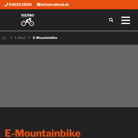
04120 1500
info@voltrad.de
E-Bikes
E-Mountainbike
E-Mountainbike