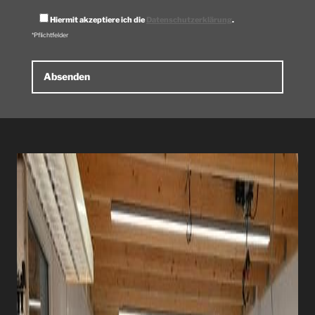
Hiermit akzeptiere ich die
Datenschutzerklärung
.
*Pflichtfelder
Alternative: