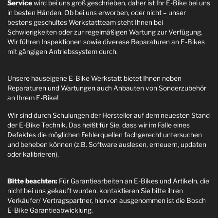
Service
wird bei uns groß geschrieben, daher ist Ihr E-Bike bei uns
in besten Händen. Ob bei uns erworben, oder nicht – unser
bestens geschultes Werkstattteam steht Ihnen bei
Schwierigkeiten oder zur regelmäßigen Wartung zur Verfügung.
Wir führen Inspektionen sowie diverese Reparaturen an E-Bikes
mit gängigen Antriebssystem durch.
Unsere hauseigene E-Bike Werkstatt bietet Ihnen neben
Reparaturen und Wartungen auch Anbauten von Sonderzubehör
an Ihrem E-Bike!
Wir sind durch Schulungen der Hersteller auf dem neuesten Stand
der E-Bike Technik. Das heißt für Sie, dass wir im Falle eines
Defektes die möglichen Fehlerquellen fachgerecht untersuchen
und beheben können (z.B. Software auslesen, erneuern, updaten
oder kalibrieren).
Bitte beachten:
Für Garantiearbeiten an E-Bikes und Artikeln, die
nicht bei uns gekauft wurden, kontaktieren Sie bitte ihren
Verkäufer/ Vertragspartner, hiervon ausgenommen ist die Bosch
E-Bike Garantieabwicklung.