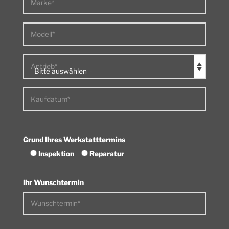
Marke*
Modell*
Antrieb*
Kaufdatum*
Grund Ihres Werkstatttermins
Inspektion
Reparatur
Ihr Wunschtermin
Wunschtermin*