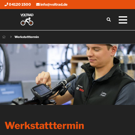
04120 1500
info@voltrad.de
Werkstatttermin
Werkstatttermin