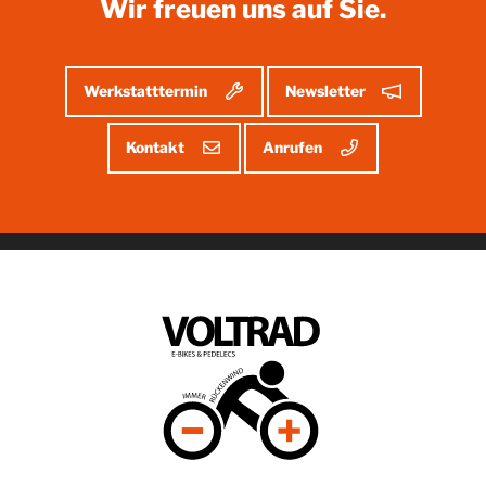
Wir freuen uns auf Sie.
Werkstatttermin
Newsletter
Kontakt
Anrufen