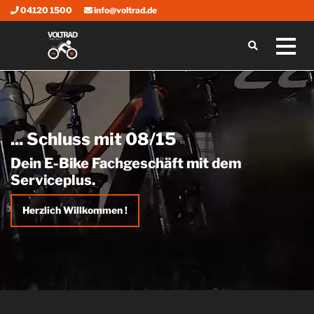
04120 1500
info@voltrad.de
... Schluss mit 08/15
Dein E-Bike Fachgeschäft mit dem
Serviceplus.
Herzlich Willkommen !