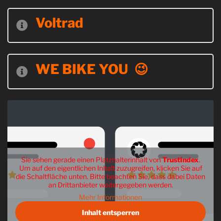
Voltrad
WE BIKE YOU 😉
Sie sehen gerade einen Platzhalterinhalt von
TrustIndex
.
Um auf den eigentlichen Inhalt zuzugreifen, klicken Sie auf
die Schaltfläche unten. Bitte beachten Sie, dass dabei Daten
an Drittanbieter weitergegeben werden.
Mehr Informationen
Inhalt entsperren