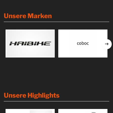
Unsere Marken
Unsere Highlights