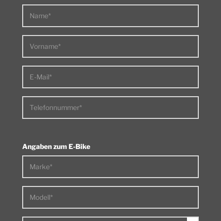
Name*
Vorname*
E-Mail*
Telefonnummer*
Angaben zum E-Bike
Marke*
Modell*