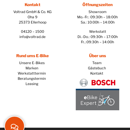
Kontakt
Öffnungszeiten
Voltrad GmbH & Co. KG
Showroom
Oha 9
Mo.-Fr.: 09:30h – 18:00h
25373 Ellerhoop
Sa.: 10:00h – 14:00h
04120 – 1500
Werkstatt
info@voltrad.de
Di.-Do.: 09:30h – 17:00h
Fr..:09:30h – 14:00h
Rund ums E-Bike
Über uns
Unsere E-Bikes
Team
Marken
Gästebuch
Werkstatttermin
Kontakt
Beratungstermin
Leasing