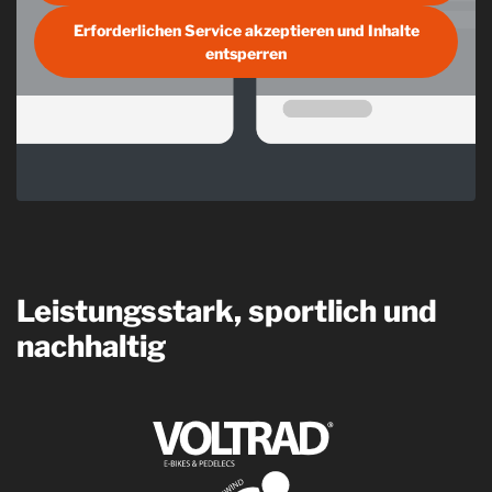
Erforderlichen Service akzeptieren und Inhalte
entsperren
Leistungsstark, sportlich und
nachhaltig