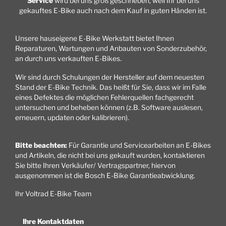
Service
wird bei uns groß geschrieben, weil Ihr bei uns
gekauftes E-Bike auch nach dem Kauf in guten Händen ist.
Unsere hauseigene E-Bike Werkstatt bietet Ihnen
Reparaturen, Wartungen und Anbauten von Sonderzubehör,
an durch uns verkauften E-Bikes.
Wir sind durch Schulungen der Hersteller auf dem neuesten
Stand der E-Bike Technik. Das heißt für Sie, dass wir im Falle
eines Defektes die möglichen Fehlerquellen fachgerecht
untersuchen und beheben können (z.B. Software auslesen,
erneuern, updaten oder kalibrieren).
Bitte beachten:
Für Garantie und Servicearbeiten an E-Bikes
und Artikeln, die nicht bei uns gekauft wurden, kontaktieren
Sie bitte Ihren Verkäufer/ Vertragspartner, hiervon
ausgenommen ist die Bosch E-Bike Garantieabwicklung.
Ihr Voltrad E-Bike Team
Ihre Kontaktdaten