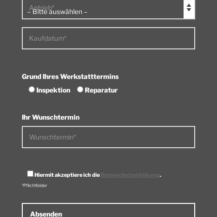
Antrieb*
Kaufdatum*
Grund Ihres Werkstatttermins
Inspektion
Reparatur
Ihr Wunschtermin
Wunschtermin*
Hiermit akzeptiere ich die
Datenschutzerklärung
.
*Pflichtfelder