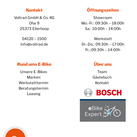
Kontakt
Öffnungszeiten
Voltrad GmbH & Co. KG
Showroom
Oha 9
Mo.-Fr.: 09:30h – 18:00h
25373 Ellerhoop
Sa.: 10:00h – 14:00h
04120 – 1500
Werkstatt
info@voltrad.de
Di.-Do.: 09:30h – 17:00h
Fr..:09:30h – 14:00h
Rund ums E-Bike
Über uns
Unsere E-Bikes
Team
Marken
Gästebuch
Werkstatttermin
Kontakt
Beratungstermin
Leasing