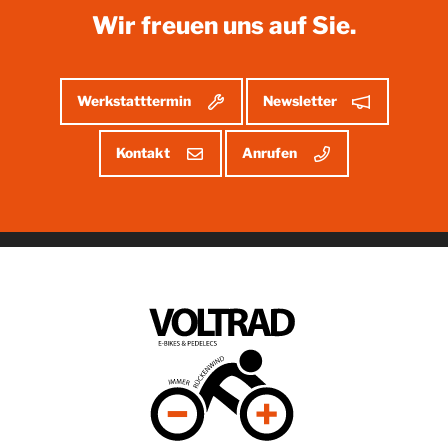
Wir freuen uns auf Sie.
Werkstatttermin
Newsletter
Kontakt
Anrufen