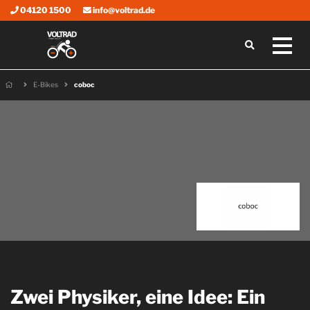
04120 1500
info@voltrad.de
E-Bikes
coboc
Zwei Physiker, eine Idee: Ein