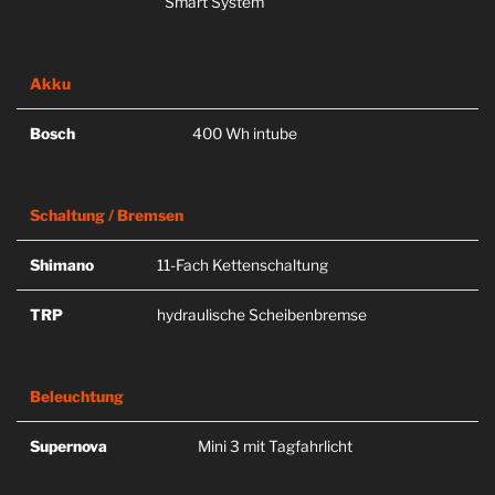
Smart System
Akku
Bosch
400 Wh intube
Schaltung / Bremsen
Shimano
11-Fach Kettenschaltung
TRP
hydraulische Scheibenbremse
Beleuchtung
Supernova
Mini 3 mit Tagfahrlicht