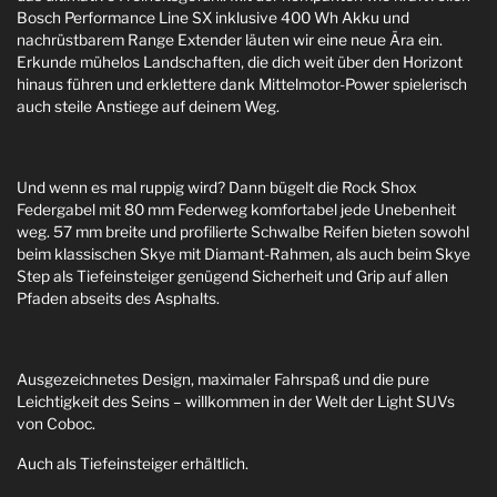
Bosch Performance Line SX inklusive 400 Wh Akku und
nachrüstbarem Range Extender läuten wir eine neue Ära ein.
Erkunde mühelos Landschaften, die dich weit über den Horizont
hinaus führen und erklettere dank Mittelmotor-Power spielerisch
auch steile Anstiege auf deinem Weg.
Und wenn es mal ruppig wird? Dann bügelt die Rock Shox
Federgabel mit 80 mm Federweg komfortabel jede Unebenheit
weg. 57 mm breite und profilierte Schwalbe Reifen bieten sowohl
beim klassischen Skye mit Diamant-Rahmen, als auch beim Skye
Step als Tiefeinsteiger genügend Sicherheit und Grip auf allen
Pfaden abseits des Asphalts.
Ausgezeichnetes Design, maximaler Fahrspaß und die pure
Leichtigkeit des Seins – willkommen in der Welt der Light SUVs
von Coboc.
Auch als Tiefeinsteiger erhältlich.