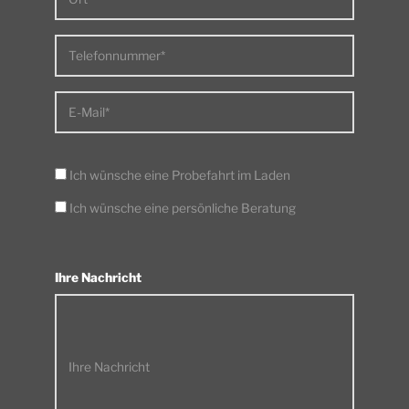
Telefonnummer*
E-Mail*
Ich wünsche eine Probefahrt im Laden
Ich wünsche eine persönliche Beratung
Ihre Nachricht
Ihre Nachricht