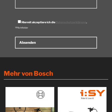
Hiermit akzeptiere ich die
Datenschutzerklärung
.
*Pflichtfelder
Alternative:
Mehr von Bosch