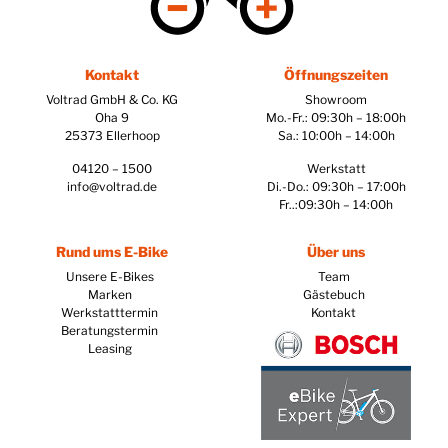
Kontakt
Öffnungszeiten
Voltrad GmbH & Co. KG
Showroom
Oha 9
Mo.-Fr.: 09:30h – 18:00h
25373 Ellerhoop
Sa.: 10:00h – 14:00h
04120 – 1500
Werkstatt
info@voltrad.de
Di.-Do.: 09:30h – 17:00h
Fr..:09:30h – 14:00h
Rund ums E-Bike
Über uns
Unsere E-Bikes
Team
Marken
Gästebuch
Werkstatttermin
Kontakt
Beratungstermin
Leasing