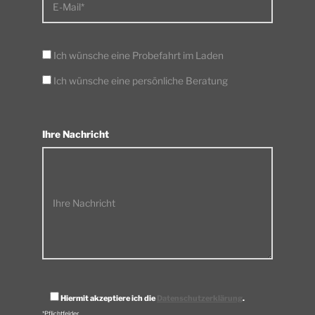
E-Mail*
Ich wünsche eine Probefahrt im Laden
Ich wünsche eine persönliche Beratung
Ihre Nachricht
Ihre Nachricht
Hiermit akzeptiere ich die
Datenschutzerklärung
.
*Pflichtfelder