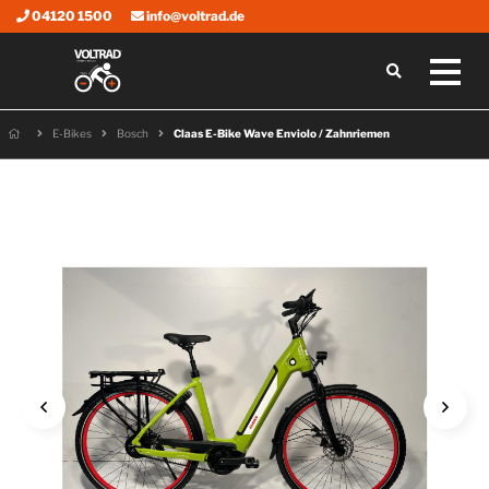
04120 1500
info@voltrad.de
E-Bikes
Bosch
Claas E-Bike Wave Enviolo / Zahnriemen