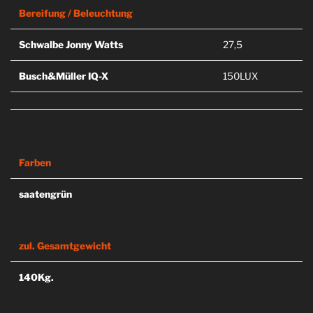
Bereifung / Beleuchtung
Schwalbe Jonny Watts
27,5
Busch&Müller IQ-X
150LUX
Farben
saatengrün
zul. Gesamtgewicht
140Kg.