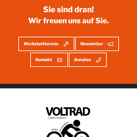
Sie sind dran!
Wir freuen uns auf Sie.
Werkstatttermin
Newsletter
Kontakt
Anrufen