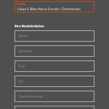
E-Bike
Ihre Kontaktdaten
Name*
Vorname
PLZ*
Ort
Telefonnummer*