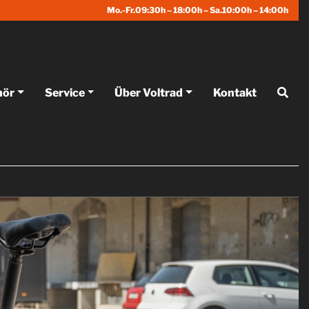
Mo.-Fr.09:30h – 18:00h – Sa.10:00h – 14:00h
hör
Service
Über Voltrad
Kontakt