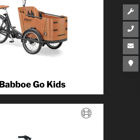
Babboe Go Kids
...
Produkt kennenlernen