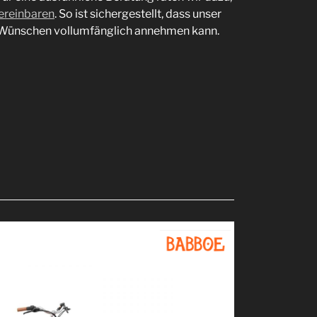
ereinbaren
. So ist sichergestellt, dass unser
 Wünschen vollumfänglich annehmen kann.