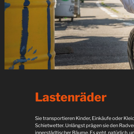
Lastenräder
Sie transportieren Kinder, Einkäufe oder Kle
Schietwetter. Unlängst prägen sie den Radv
innerstädtischer Räume. Es geht, natürlich, 