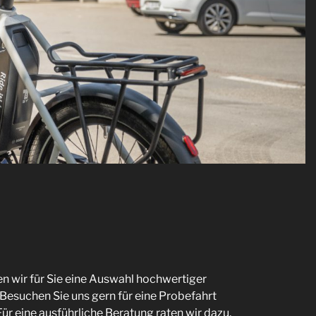
en wir für Sie eine Auswahl hochwertiger
esuchen Sie uns gern für eine Probefahrt
ür eine ausführliche Beratung raten wir dazu,