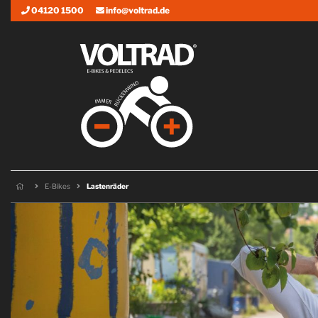
04120 1500
info@voltrad.de
E-Bikes
Lastenräder