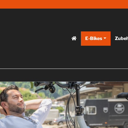
E-Bikes
Zube