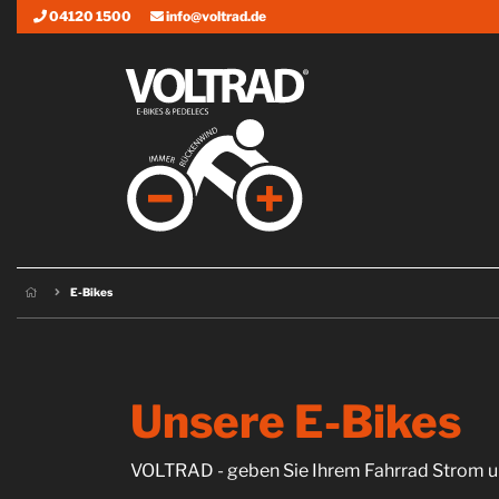
04120 1500
info@voltrad.de
E-Bikes
Unsere E-Bikes
VOLTRAD - geben Sie Ihrem Fahrrad Strom un