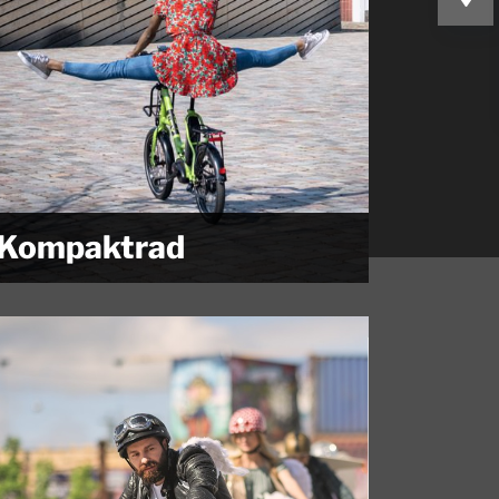
Kompaktrad
So könnte man die "kleinen" Fahrwunder einfach
nennen, sie sind...