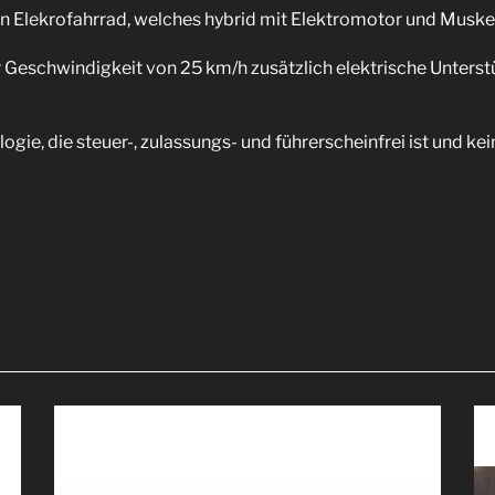
in Elekrofahrrad, welches hybrid mit Elektromotor und Muskel
 Geschwindigkeit von 25 km/h zusätzlich elektrische Unterst
ogie, die steuer-, zulassungs- und führerscheinfrei ist und k