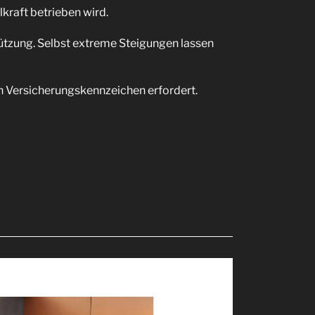
kraft betrieben wird.
ützung. Selbst extreme Steigungen lassen
ein Versicherungskennzeichen erfordert.