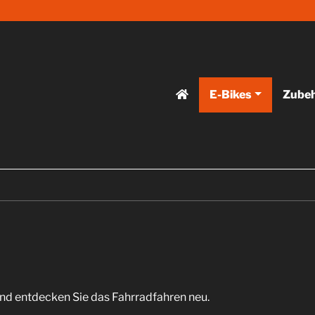
E-Bikes
Zube
d entdecken Sie das Fahrradfahren neu.