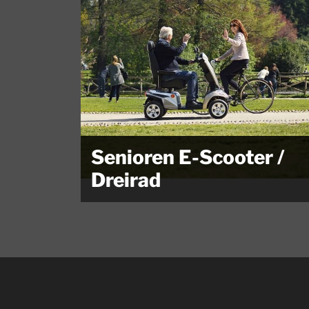
Senioren E-Scooter /
Dreirad
...