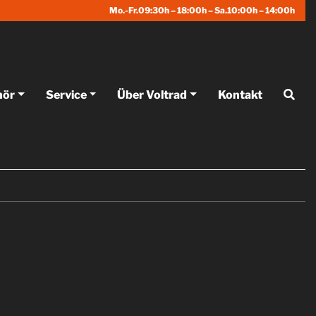
Mo.-Fr.09:30h – 18:00h – Sa.10:00h – 14:00h
hör
Service
Über Voltrad
Kontakt