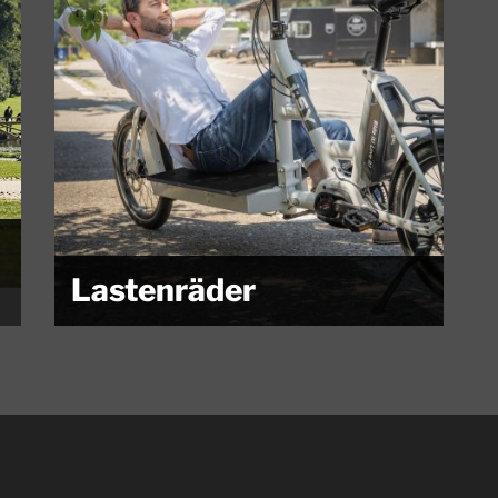
Lastenräder
Sie transportieren Kinder, Einkäufe oder Kleidung für
das angekündigte Schietwetter....