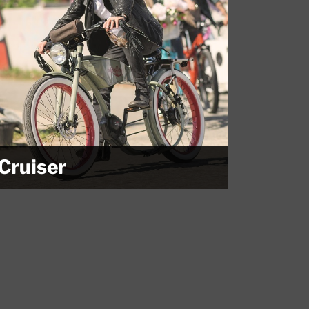
Cruiser
Wenn die Vernunft etwas in den Hintergrund gerät,
muss die...