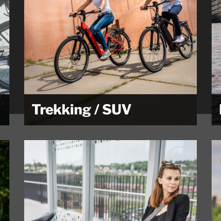
Trekking / SUV
Bitte beachten Sie, dass wir hier nur einen Bruchteil
unseres...