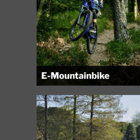
E-Mountainbike
Egal, ob du einen anspruchsvollen Trail mit deinem
eMTB fahren...