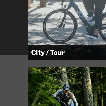
City / Tour
Vorbei an Langeweile und Alltagstrott. Der Weg ist
das Ziel, zur...