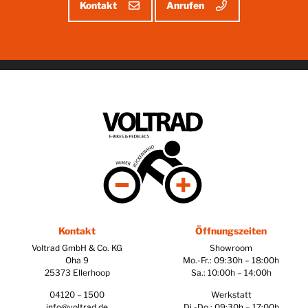
Kontakt
Anrufen
Kontakt
Öffnungszeiten
Voltrad GmbH & Co. KG
Showroom
Oha 9
Mo.-Fr.: 09:30h – 18:00h
25373 Ellerhoop
Sa.: 10:00h – 14:00h
04120 – 1500
Werkstatt
info@voltrad.de
Di.-Do.: 09:30h – 17:00h