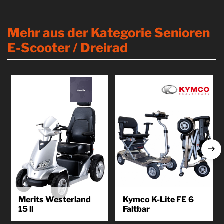
Mehr aus der Kategorie Senioren
E-Scooter / Dreirad
Merits Westerland
Kymco K-Lite FE 6
15 ll
Faltbar