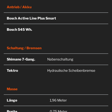
Antrieb / Akku
Bosch Active Line Plus Smart
Bosch 545 Wh.
Schaltung / Bremsen
Shimano 7-Gang.
Nabenschaltung
Tektro
Hydraulische Scheibenbremse
Masse
Länge
1,96 Meter
Breite
0,75 Meter