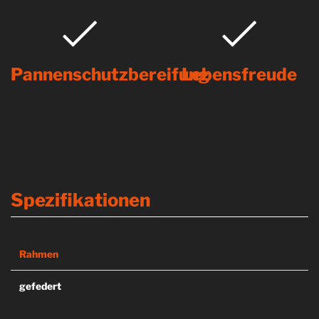
Pannenschutzbereifung
Lebensfreude
Spezifikationen
Rahmen
gefedert