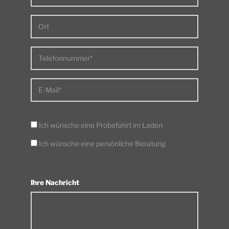
Ort
Telefonnummer*
E-Mail*
Ich wünsche eine Probefahrt im Laden
Ich wünsche eine persönliche Beratung
Ihre Nachricht