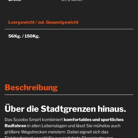
Leergewicht / zul. Gesamtgewicht
56Kg. / 150Kg.
Beschreibung
Über die Stadtgrenzen hinaus.
Das Scoobo Smart kombiniert
komfortables und sportliches
Radfahren
in allen Lebenslagen und lässt Sie mühelos auch
größere Wegstrecken meistern. Dabei eignet sich das
Elektrodreirad sowohl für ausgedehnte Shoppingtouren,