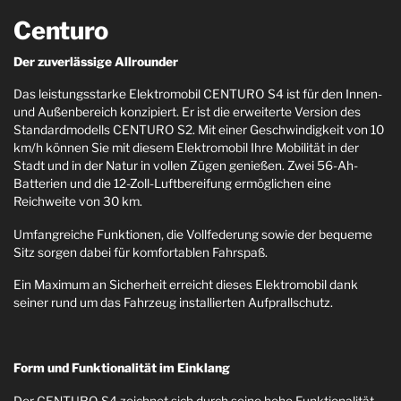
Centuro
Der zuverlässige Allrounder
Das leistungsstarke Elektromobil CENTURO S4 ist für den Innen-
und Außenbereich konzipiert. Er ist die erweiterte Version des
Standardmodells CENTURO S2. Mit einer Geschwindigkeit von 10
km/h können Sie mit diesem Elektromobil Ihre Mobilität in der
Stadt und in der Natur in vollen Zügen genießen. Zwei 56-Ah-
Batterien und die 12-Zoll-Luftbereifung ermöglichen eine
Reichweite von 30 km.
Umfangreiche Funktionen, die Vollfederung sowie der bequeme
Sitz sorgen dabei für komfortablen Fahrspaß.
Ein Maximum an Sicherheit erreicht dieses Elektromobil dank
seiner rund um das Fahrzeug installierten Aufprallschutz.
Form und Funktionalität im Einklang
Der CENTURO S4 zeichnet sich durch seine hohe Funktionalität