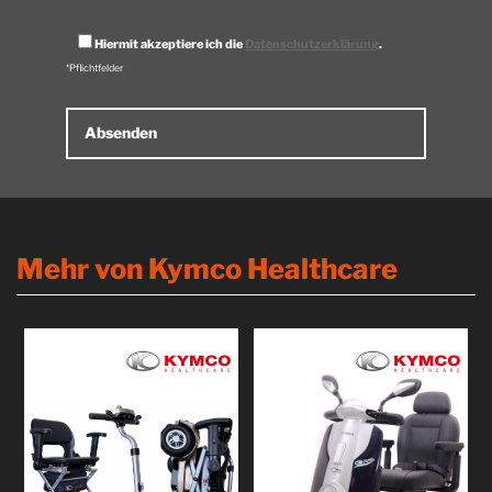
Hiermit akzeptiere ich die
Datenschutzerklärung
.
*Pflichtfelder
Alternative:
Mehr von Kymco Healthcare