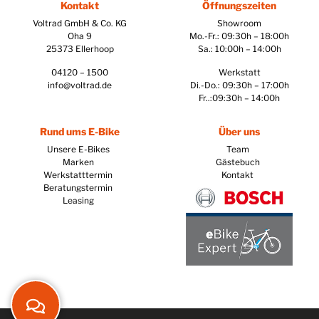
Kontakt
Öffnungszeiten
Voltrad GmbH & Co. KG
Showroom
Oha 9
Mo.-Fr.: 09:30h – 18:00h
25373 Ellerhoop
Sa.: 10:00h – 14:00h
04120 – 1500
Werkstatt
info@voltrad.de
Di.-Do.: 09:30h – 17:00h
Fr..:09:30h – 14:00h
Rund ums E-Bike
Über uns
Unsere E-Bikes
Team
Marken
Gästebuch
Werkstatttermin
Kontakt
Beratungstermin
Leasing