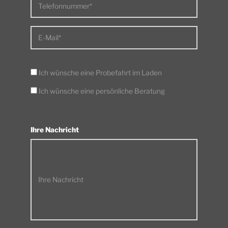
Telefonnummer*
E-Mail*
Ich wünsche eine Probefahrt im Laden
Ich wünsche eine persönliche Beratung
Ihre Nachricht
Ihre Nachricht