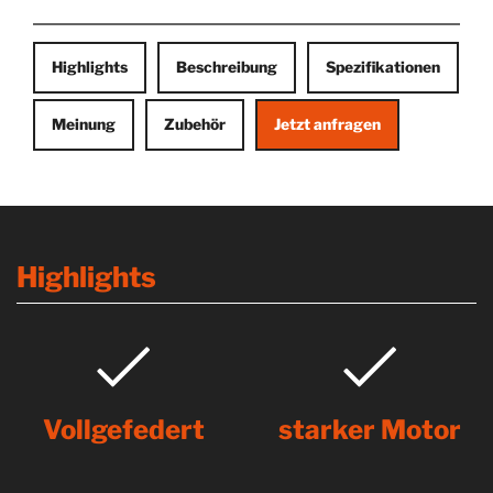
Highlights
Beschreibung
Spezifikationen
Meinung
Zubehör
Jetzt anfragen
Highlights
Vollgefedert
starker Motor