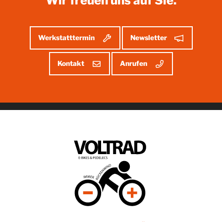
Wir freuen uns auf Sie.
Werkstatttermin
Newsletter
Kontakt
Anrufen