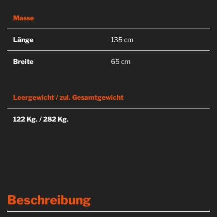
Masse
Länge
135 cm
Breite
65 cm
Leergewicht / zul. Gesamtgewicht
122 Kg. / 282 Kg.
Beschreibung