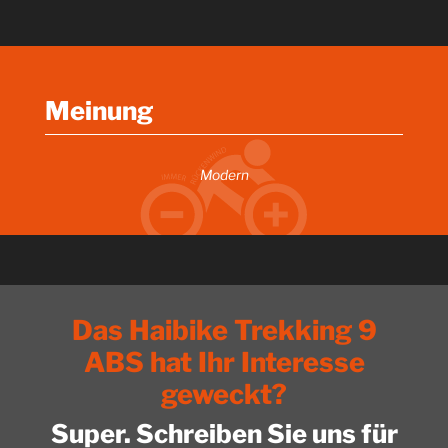
Meinung
Modern
Das Haibike Trekking 9
ABS hat Ihr Interesse
geweckt?
Super. Schreiben Sie uns für