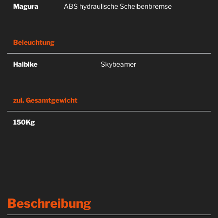
Magura
ABS hydraulische Scheibenbremse
Beleuchtung
Haibike
Skybeamer
zul. Gesamtgewicht
150Kg
Beschreibung