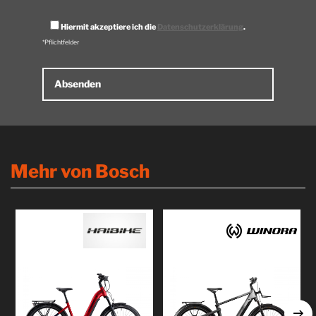
Hiermit akzeptiere ich die
Datenschutzerklärung
.
*Pflichtfelder
Alternative:
Mehr von Bosch