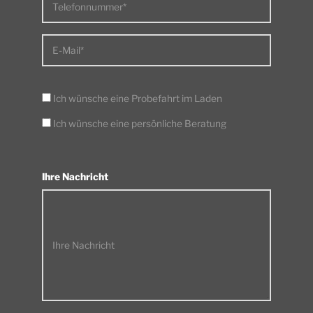
Telefonnummer*
E-Mail*
Ich wünsche eine Probefahrt im Laden
Ich wünsche eine persönliche Beratung
Ihre Nachricht
Ihre Nachricht