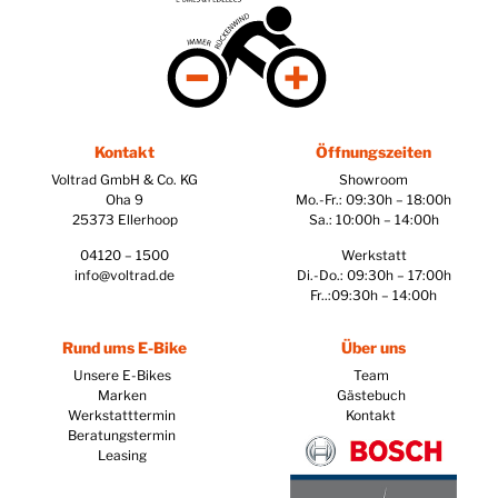
Kontakt
Öffnungszeiten
Voltrad GmbH & Co. KG
Showroom
Oha 9
Mo.-Fr.: 09:30h – 18:00h
25373 Ellerhoop
Sa.: 10:00h – 14:00h
04120 – 1500
Werkstatt
info@voltrad.de
Di.-Do.: 09:30h – 17:00h
Fr..:09:30h – 14:00h
Rund ums E-Bike
Über uns
Unsere E-Bikes
Team
Marken
Gästebuch
Werkstatttermin
Kontakt
Beratungstermin
Leasing