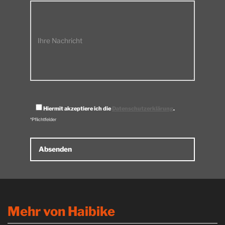
Ihre Nachricht
Hiermit akzeptiere ich die
Datenschutzerklärung
.
*Pflichtfelder
Alternative:
Mehr von Haibike