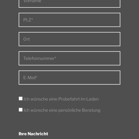
Vorname
PLZ*
Ort
Telefonnummer*
E-Mail*
Ich wünsche eine Probefahrt im Laden
Ich wünsche eine persönliche Beratung
Ihre Nachricht