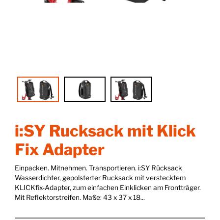
i:SY Rucksack mit Klick
Fix Adapter
Einpacken. Mitnehmen. Transportieren. i:SY Rücksack
Wasserdichter, gepolsterter Rucksack mit verstecktem
KLICKfix-Adapter, zum einfachen Einklicken am Frontträger.
Mit Reflektorstreifen. Maße: 43 x 37 x 18...