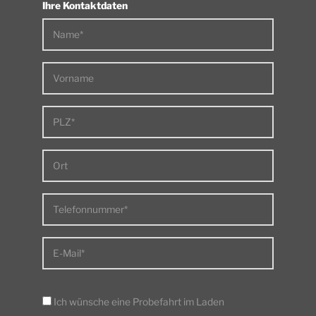
Ihre Kontaktdaten
Name*
Vorname
PLZ*
Ort
Telefonnummer*
E-Mail*
Ich wünsche eine Probefahrt im Laden