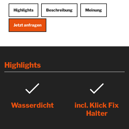
Highlights
Beschreibung
Meinung
Jetzt anfragen
Highlights
Wasserdicht
incl. Klick Fix
Halter