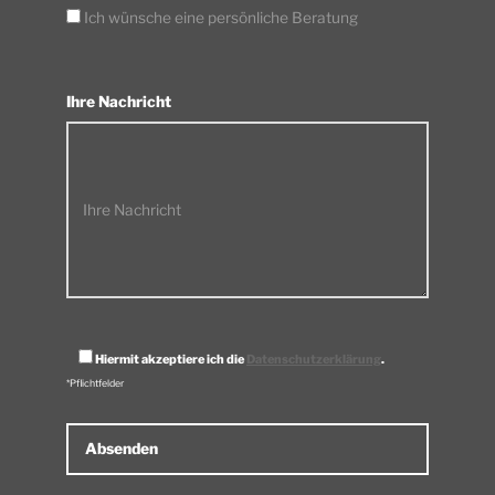
Ich wünsche eine persönliche Beratung
Ihre Nachricht
Ihre Nachricht
Hiermit akzeptiere ich die
Datenschutzerklärung
.
*Pflichtfelder
Alternative: