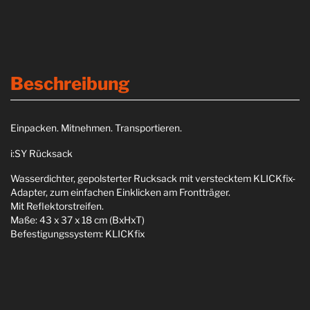
Beschreibung
Einpacken. Mitnehmen. Transportieren.
i:SY Rücksack
Wasserdichter, gepolsterter Rucksack mit verstecktem KLICKfix-
Adapter, zum einfachen Einklicken am Frontträger.
Mit Reflektorstreifen.
Maße: 43 x 37 x 18 cm (BxHxT)
Befestigungssystem: KLICKfix