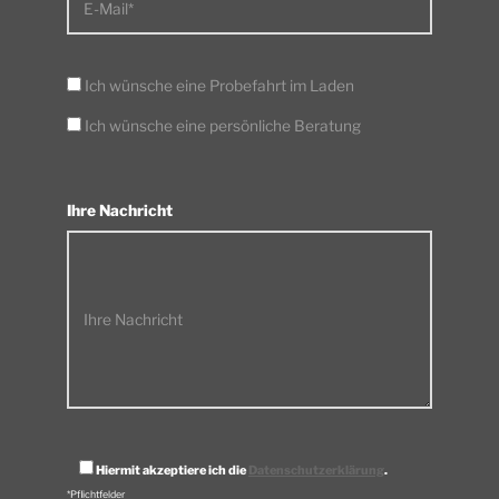
E-Mail*
Ich wünsche eine Probefahrt im Laden
Ich wünsche eine persönliche Beratung
Ihre Nachricht
Ihre Nachricht
Hiermit akzeptiere ich die
Datenschutzerklärung
.
*Pflichtfelder