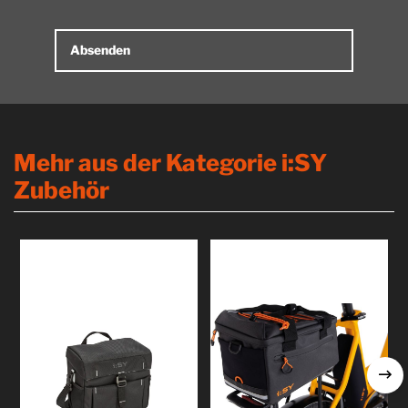
Alternative:
Mehr aus der Kategorie i:SY
Zubehör