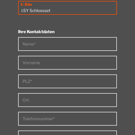
E-Bike
Ihre Kontaktdaten
Name*
Vorname
PLZ*
Ort
Telefonnummer*