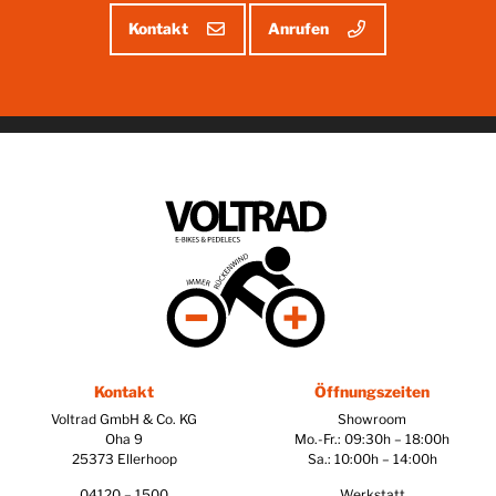
Kontakt
Anrufen
Kontakt
Öffnungszeiten
Voltrad GmbH & Co. KG
Showroom
Oha 9
Mo.-Fr.: 09:30h – 18:00h
25373 Ellerhoop
Sa.: 10:00h – 14:00h
04120 – 1500
Werkstatt