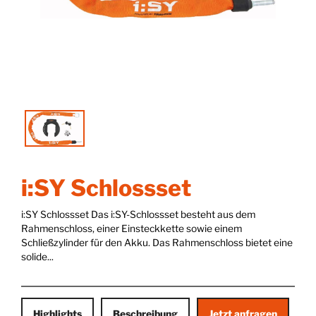
i:SY Schlossset
i:SY Schlossset Das i:SY-Schlossset besteht aus dem
Rahmenschloss, einer Einsteckkette sowie einem
Schließzylinder für den Akku. Das Rahmenschloss bietet eine
solide...
Highlights
Beschreibung
Jetzt anfragen