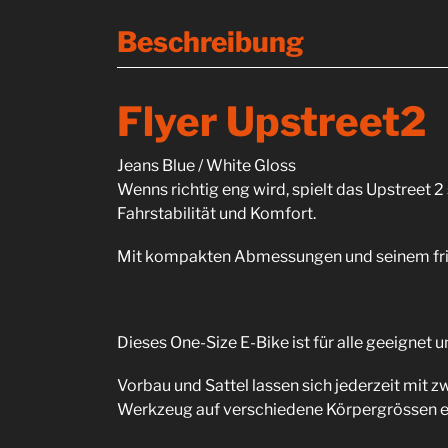
Beschreibung
Flyer Upstreet2
Jeans Blue / White Gloss
Wenns richtig eng wird, spielt das Upstreet 
Fahrstabilität und Komfort.
Mit kompakten Abmessungen und seinem frisc
Dieses One-Size E-Bike ist für alle geeignet u
Vorbau und Sattel lassen sich jederzeit mit 
Werkzeug auf verschiedene Körpergrössen ei