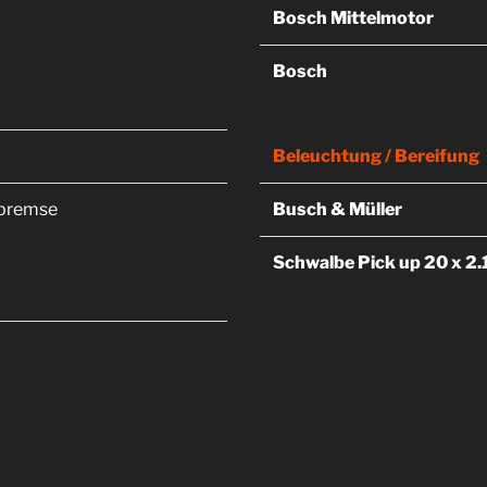
Bosch Mittelmotor
Bosch
Beleuchtung / Bereifung
nbremse
Busch & Müller
Schwalbe Pick up 20 x 2.