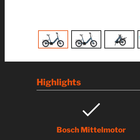
Highlights
Bosch Mittelmotor