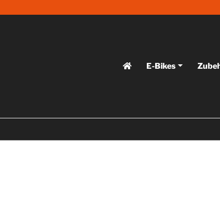
E-Bikes
Zube