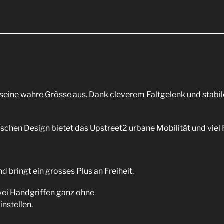
2 seine wahre Grösse aus. Dank cleverem Faltgelenk und stabi
hen Design bietet das Upstreet2 urbane Mobilität und viel 
nd bringt ein grosses Plus an Freiheit.
zwei Handgriffen ganz ohne
nstellen.