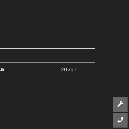
15
20 Zoll