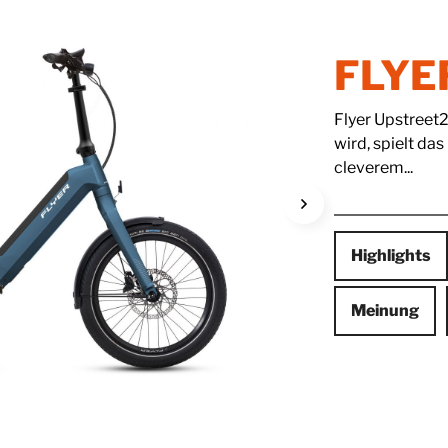
FLYER
Flyer Upstreet2
wird, spielt da
cleverem...
Highlights
Meinung