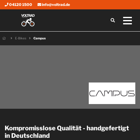
04120 1500
info@voltrad.de
E-Bikes
Campus
Kompromisslose Qualität - handgefertigt
in Deutschland