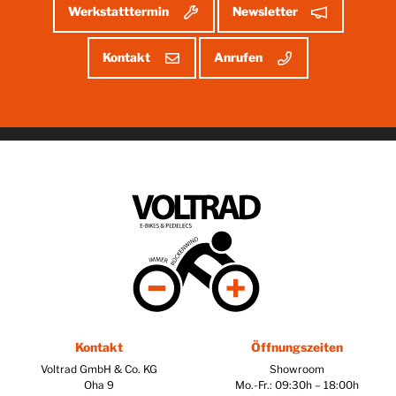
Werkstatttermin
Newsletter
Kontakt
Anrufen
Kontakt
Öffnungszeiten
Voltrad GmbH & Co. KG
Showroom
Oha 9
Mo.-Fr.: 09:30h – 18:00h